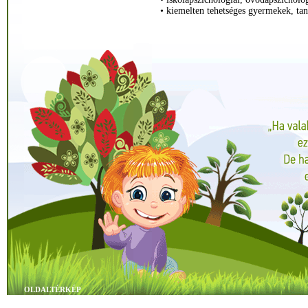
• kiemelten tehetséges gyermekek, ta
OLDALTÉRKÉP